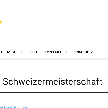
REGLEMENTE
SFBT
KONTAKTE
SPRACHE
e Schweizermeisterschaft
T
ertsaal Solothurn