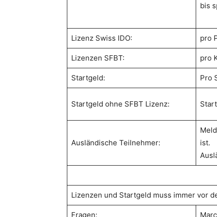
bis 
Lizenz Swiss IDO:
pro 
Lizenzen SFBT:
pro K
Startgeld:
Pro S
Startgeld ohne SFBT Lizenz:
Star
Meld
Ausländische Teilnehmer:
ist.
Ausl
Lizenzen und Startgeld muss immer vor de
Fragen:
Marc