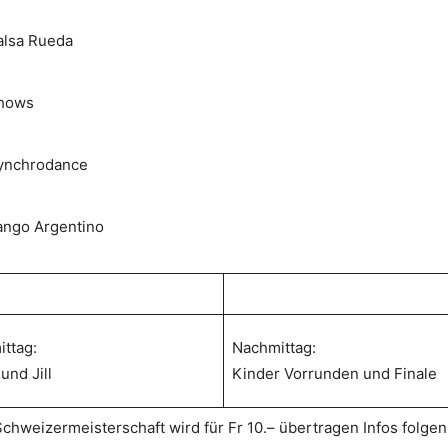
alsa Rueda
hows
ynchrodance
ango Argentino
ittag:
Nachmittag:
und Jill
Kinder Vorrunden und Finale
Schweizermeisterschaft wird für Fr 10.– übertragen Infos folgen