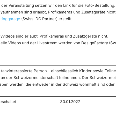
 der Veranstaltung setzen wir den Link für die Foto-Bestellung.
yaufnahmen sind erlaubt, Profikameras und Zusatzgeräte nicht.
tinggarage
(Swiss IDO Partner) erstellt.
yvideos sind erlaubt, Profikameras und Zusatzgeräte nicht.
zielle Videos und der Livestream werden von DesignFactory (Swis
 tanzinteressierte Person – einschliesslich Kinder sowie Teil
 an der Schweizermeisterschaft teilnehmen. Der Schweizermeis
eben werden, die entweder in der Schweiz wohnhaft sind oder 
eschaltet
30.01.2027