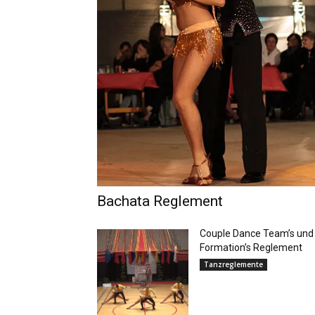
Bachata Reglement
Couple Dance Team’s und
Formation’s Reglement
Tanzreglemente