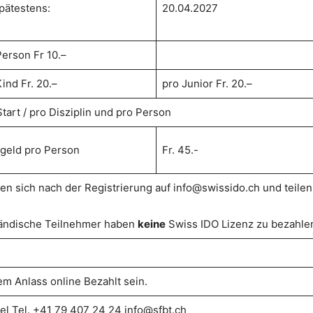
spätestens:
20.04.2027
Person Fr 10.–
ind Fr. 20.–
pro Junior Fr. 20.–
tart / pro Disziplin und pro Person
tgeld pro Person
Fr. 45.-
en sich nach der Registrierung auf info@swissido.ch und teile
ändische Teilnehmer haben
keine
Swiss IDO Lizenz zu bezahle
m Anlass online Bezahlt sein.
el Tel. +41 79 407 24 24 info@sfbt.ch