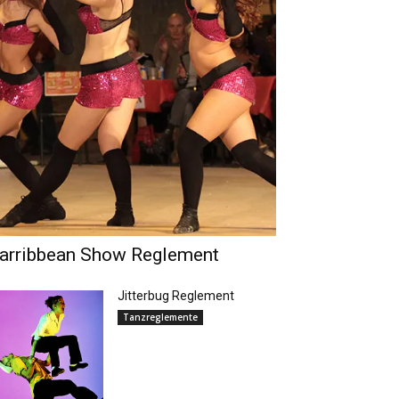
arribbean Show Reglement
Jitterbug Reglement
Tanzreglemente