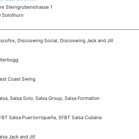
re Steingrubenstrasse 1
 Solothurn
scofox, Discoswing Social, Discoswing Jack and Jill
itterbugg
est Coast Swing
lsa, Salsa Solo, Salsa Group, Salsa Formation
FBT Salsa Puertorriqueña, SFBT Salsa Cubana
lsa Jack and Jill