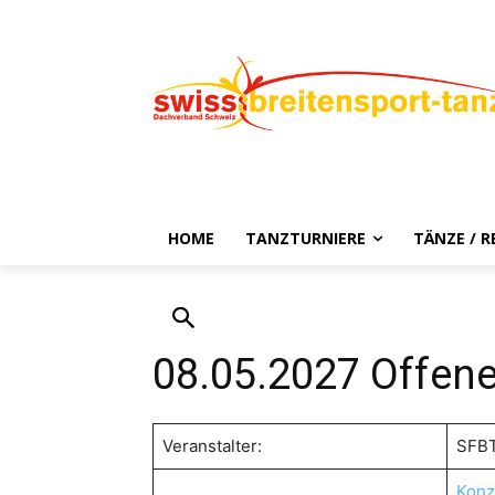
HOME
TANZTURNIERE
TÄNZE / 
08.05.2027 Offen
Veranstalter:
SFB
Konz