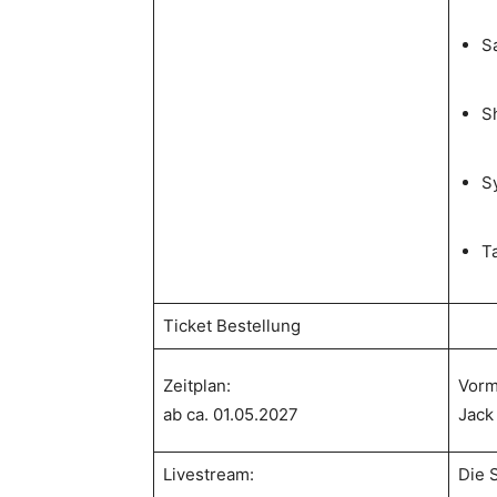
S
S
S
T
Ticket Bestellung
Zeitplan:
Vorm
ab ca. 01.05.2027
Jack 
Livestream:
Die 