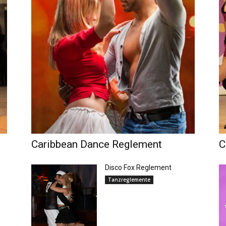
Caribbean Dance Reglement
C
Disco Fox Reglement
Tanzreglemente