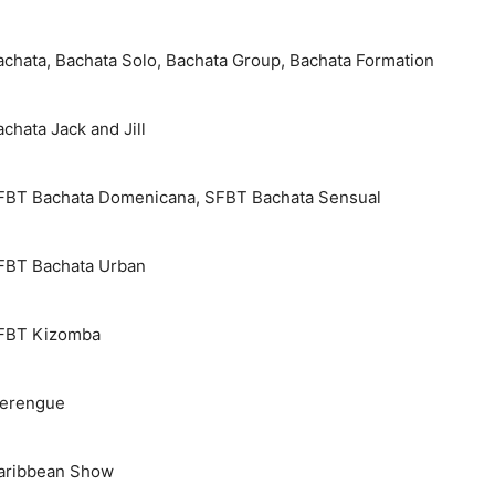
achata, Bachata Solo, Bachata Group, Bachata Formation
chata Jack and Jill
FBT Bachata Domenicana, SFBT Bachata Sensual
FBT Bachata Urban
FBT Kizomba
erengue
aribbean Show