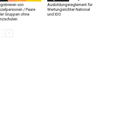
gistrieren von
Ausbildungsreglement für
nzelpersonen / Paare
Wertungsrichter National
er Gruppen ohne
und IDO
nzschulen