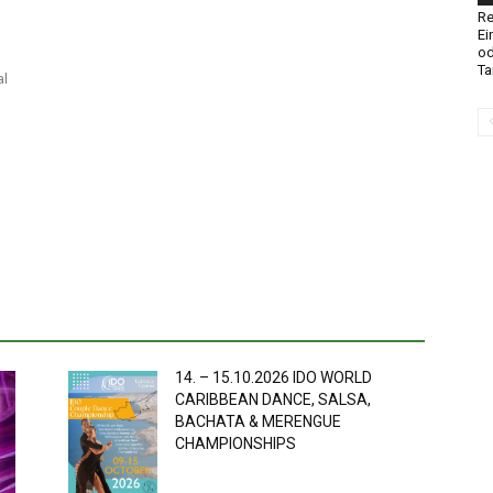
Re
Ei
od
Ta
al
14. – 15.10.2026 IDO WORLD
CARIBBEAN DANCE, SALSA,
BACHATA & MERENGUE
CHAMPIONSHIPS