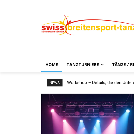
HOME
TANZTURNIERE
TÄNZE / 
Workshop – Details, die den Unte
NEWS