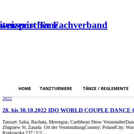
HOME
TANZTURNIERE
TÄNZE / REGLEMENTE
2022
28. bis 30.10.2022 IDO WORLD COUPLE DANC
Tanzart: Salsa, Bachata, Merengue, Caribbean Show VeranstalterDan
Zbigniew St. Zasada Ort der VeranstaltungCountry: PolandCity: Wa
Krakowska 237 / U1,...