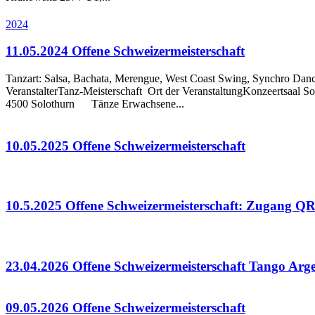
2024
11.05.2024 Offene Schweizermeisterschaft
Tanzart: Salsa, Bachata, Merengue, West Coast Swing, Synchro Dance
VeranstalterTanz-Meisterschaft Ort der VeranstaltungKonzeertsaal So
4500 Solothurn Tänze Erwachsene...
10.05.2025 Offene Schweizermeisterschaft
10.5.2025 Offene Schweizermeisterschaft: Zugang Q
23.04.2026 Offene Schweizermeisterschaft Tango Arg
09.05.2026 Offene Schweizermeisterschaft