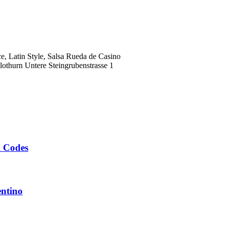
, Latin Style, Salsa Rueda de Casino
lothurn Untere Steingrubenstrasse 1
R Codes
entino